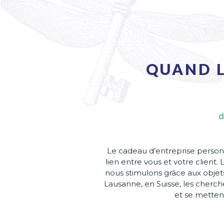
QUAND L
d
Le cadeau d’entreprise person
lien entre vous et votre client.
nous stimulons grâce aux objets
Lausanne, en Suisse, les cherc
et se mettent