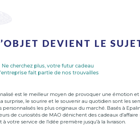
’OBJET DEVIENT LE SUJE
Ne cherchez plus, votre futur cadeau
’entreprise fait partie de nos trouvailles
nalisé est le meilleur moyen de provoquer une émotion et
 La surprise, le sourire et le souvenir au quotidien sont les s
 personnalisés les plus originaux du marché. Basés à Epali
heurs de curiosités de MAO dénichent des cadeaux d’affai
 à votre service de l’idée première jusqu’à la livraison.